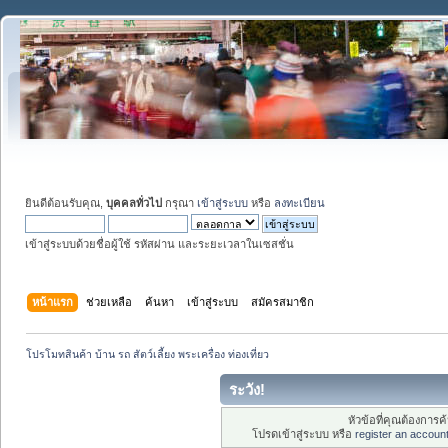
ยินดีต้อนรับคุณ,
บุคคลทั่วไป
กรุณา
เข้าสู่ระบบ
หรือ
ลงทะเบียน
เข้าสู่ระบบด้วยชื่อผู้ใช้ รหัสผ่าน และระยะเวลาในเซสชั่น
หน้าแรก
ช่วยเหลือ
ค้นหา
เข้าสู่ระบบ
สมัครสมาชิก
โปรโมทสินค้า บ้าน รถ สัตว์เลี้ยง พระเครื่อง ท่องเที่ยว
ระวัง!
หัวข้อที่คุณต้องการ
โปรดเข้าสู่ระบบ หรือ
register an accoun