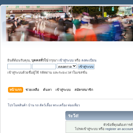
ยินดีต้อนรับคุณ,
บุคคลทั่วไป
กรุณา
เข้าสู่ระบบ
หรือ
ลงทะเบียน
เข้าสู่ระบบด้วยชื่อผู้ใช้ รหัสผ่าน และระยะเวลาในเซสชั่น
หน้าแรก
ช่วยเหลือ
ค้นหา
เข้าสู่ระบบ
สมัครสมาชิก
โปรโมทสินค้า บ้าน รถ สัตว์เลี้ยง พระเครื่อง ท่องเที่ยว
ระวัง!
หัวข้อที่คุณต้องการ
โปรดเข้าสู่ระบบ หรือ
register an accoun