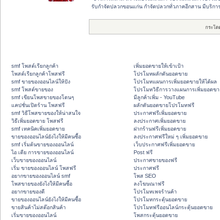
รับกำจัดปลวกขอนแก่น กำจัดปลวกทั่วภาคอีกสาน มีบริกา
กระโด
smf โพสต์เรียกลูกค้า
เพิ่มยอดขายให้เข้าเป้า
โพสต์เรียกลูกค้าโพสฟรี
โปรโมทผลักดันยอดขาย
smf ขายของออนไลน์ให้ปัง
โปรโมทแผนการเพิ่มยอดขายให้ได้ผล
smf โพสต์ขายของ
โปรโมทวิธีการวางแผนการเพิ่มยอดขา
smf เขียนโพสขายของโดนๆ
มีลูกค้าเพิ่ม - YouTube
แคปชั่นเปิดร้าน โพสฟรี
ผลักดันยอดขายโปรโมทฟรี
smf วิธีโพสขายของให้น่าสนใจ
ประกาศฟรีเพิ่มยอดขาย
วิธีเพิ่มยอดขาย โพสฟรี
ลงประกาศเพิ่มยอดขาย
smf เทคนิคเพิ่มยอดขาย
ฝากร้านฟรีเพิ่มยอดขาย
ขายของออนไลน์ยังไงให้มีคนซื้อ
ลงประกาศฟรีใหม่ ๆ เพิ่มยอดขาย
smf เริ่มต้นขายของออนไลน์
เว็บประกาศฟรีเพิ่มยอดขาย
ไอ เดีย การขายของออนไลน์
Post ฟรี
เว็บขายของออนไลน์
ประกาศขายของฟรี
เริ่ม ขายของออนไลน์ โพสฟรี
ประกาศฟรี
อยากขายของออนไลน์ smf
โพส SEO
โพสขายของยังไงให้มีคนซื้อ
ลงโฆษณาฟรี
อยากขายของดี
โปรโมทเพจร้านค้า
ขายของออนไลน์ยังไงให้มีคนซื้อ
โปรโมทกระตุ้นยอดขาย
ขายสินค้าไม่สต๊อกสินค้า
โปรโมทฟรีออนไลน์กระตุ้นยอดขาย
เริ่มขายของออนไลน์
โพสกระตุ้นยอดขาย