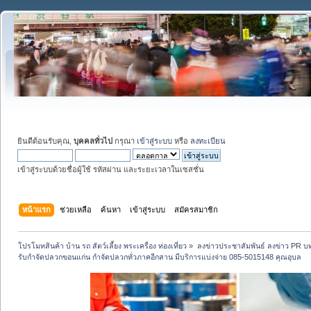
ยินดีต้อนรับคุณ,
บุคคลทั่วไป
กรุณา
เข้าสู่ระบบ
หรือ
ลงทะเบียน
เข้าสู่ระบบด้วยชื่อผู้ใช้ รหัสผ่าน และระยะเวลาในเซสชั่น
หน้าแรก
ช่วยเหลือ
ค้นหา
เข้าสู่ระบบ
สมัครสมาชิก
โปรโมทสินค้า บ้าน รถ สัตว์เลี้ยง พระเครื่อง ท่องเที่ยว
»
ลงข่าวประชาสัมพันธ์ ลงข่าว PR บท
รับกำจัดปลวกขอนแก่น กำจัดปลวกทั่วภาคอีกสาน มีบริการแบ่งจ่าย 085-5015148 คุณอุบล