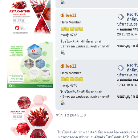
Re: ร
dilive11
กำจัดป
Hero Member
บริการแบ่งจ
«
ตอบกลับ #43 
20:13:32 น. »
กระทู้: 4748
โปรโมทสินค้าฟรี ซื้อ ขาย เช่า
ขออนุญาต อั
บริการ ลด แหล่งรวม ลงประกาศฟรี
Re: ร
dilive11
กำจัดป
Hero Member
บริการแบ่งจ
«
ตอบกลับ #44 
17:41:18 น. »
กระทู้: 4748
โปรโมทสินค้าฟรี ซื้อ ขาย เช่า
ขออนุญาต อั
บริการ ลด แหล่งรวม ลงประกาศฟรี
หน้า:
1
2
[
3
]
4
5
...
8
โปรโมทสินค้า บ้าน รถ สัตว์เลี้ยง พระเครื่อง ท่องเที่ยว
»
 ข่าวการตลาด สร้างแบรนด์สินค้า โปรโมทสินค้าโปรโมชั