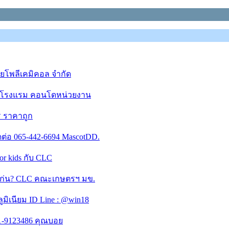
ยโพลีเคมิคอล จำกัด
าน โรงแรม คอนโดหน่วยงาน
ร ราคาถูก
ต่อ 065-442-6694 MascotDD.
or kids กับ CLC
อนแก่น? CLC คณะเกษตรฯ มข.
ิเนียม ID Line : @win18
 081-9123486 คุณบอย