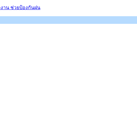
ทำงาน ช่วยป้องกันฝน